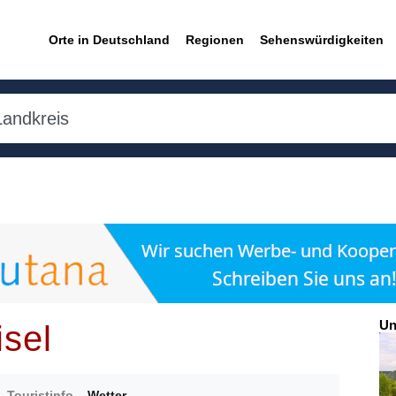
Orte in Deutschland
Regionen
Sehenswürdigkeiten
Un
isel
Touristinfo
Wetter