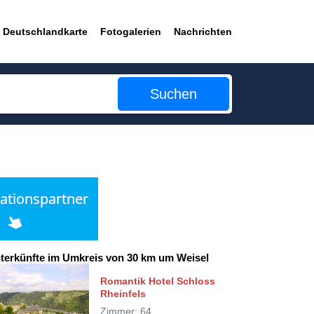
Deutschlandkarte
Fotogalerien
Nachrichten
Suchen
terkünfte im Umkreis von 30 km um Weisel
Romantik Hotel Schloss
Rheinfels
Zimmer: 64