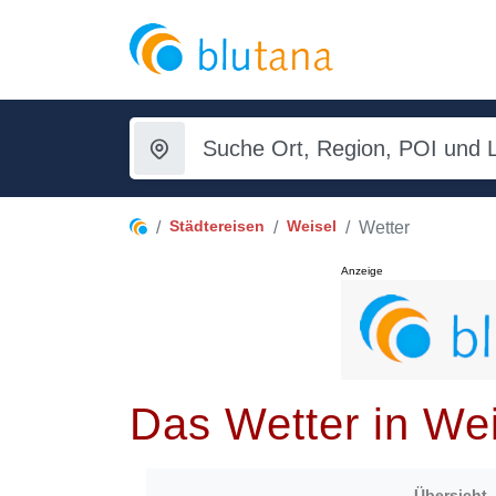
Städtereisen
Weisel
Wetter
Anzeige
Das Wetter in We
Übersicht