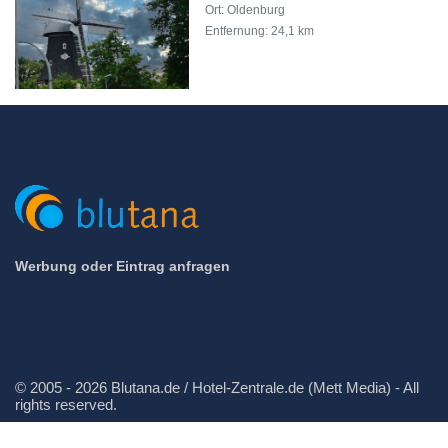
Ort: Oldenburg
Entfernung: 24,1 km
Werbung oder Eintrag anfragen
© 2005 - 2026 Blutana.de / Hotel-Zentrale.de (Mett Media) - All
rights reserved.
Impressum
Datenschutz
Cookie-Manager