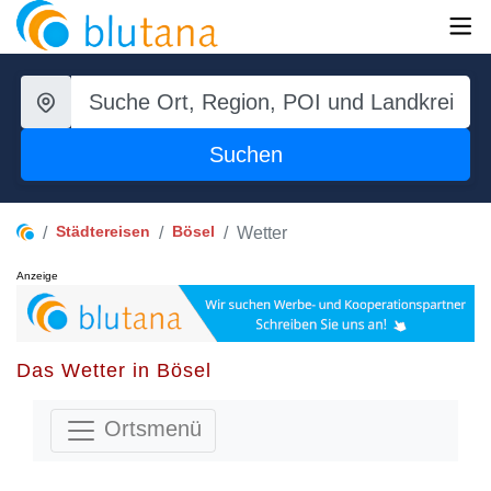
Suchen
Städtereisen
Bösel
Wetter
Anzeige
Das Wetter in Bösel
Ortsmenü