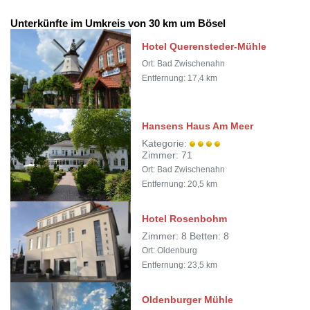
Unterkünfte im Umkreis von 30 km um Bösel
Hotel Querensteder-Mühle
Ort: Bad Zwischenahn
Entfernung: 17,4 km
Hansens Haus Am Meer
Kategorie:
Zimmer: 71
Ort: Bad Zwischenahn
Entfernung: 20,5 km
Hotel Rosenbohm
Zimmer: 8 Betten: 8
Ort: Oldenburg
Entfernung: 23,5 km
Oldenburger Mühle