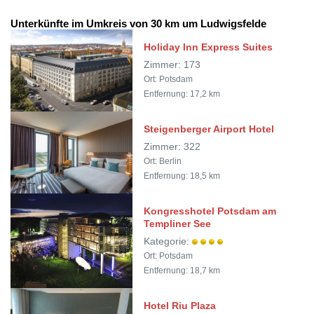
Unterkünfte im Umkreis von 30 km um Ludwigsfelde
Holiday Inn Express Suites
Zimmer: 173
Ort: Potsdam
Entfernung: 17,2 km
Steigenberger Airport Hotel
Zimmer: 322
Ort: Berlin
Entfernung: 18,5 km
Kongresshotel Potsdam am
Templiner See
Kategorie:
Ort: Potsdam
Entfernung: 18,7 km
Hotel Riu Plaza