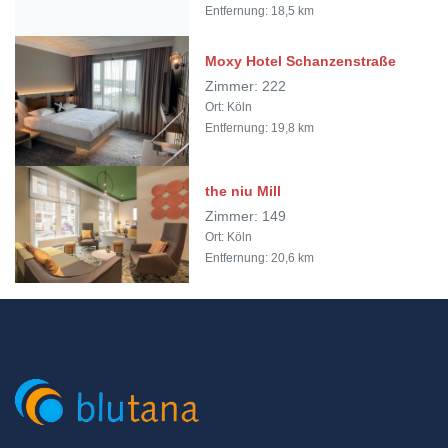
Entfernung: 18,5 km
Moxy Hotel Schanzenstraße
Zimmer: 222
Ort: Köln
Entfernung: 19,8 km
the niu Mill
Zimmer: 149
Ort: Köln
Entfernung: 20,6 km