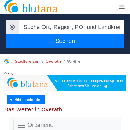
Suchen
Städtereisen
Overath
Wetter
Anzeige
▼ Bild einblenden
Das Wetter in Overath
Ortsmenü