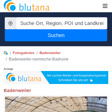
Suchen
Fotogalerien
Badenweiler
Badenweiler-roemische-Badruine
Anzeige
Badenweiler