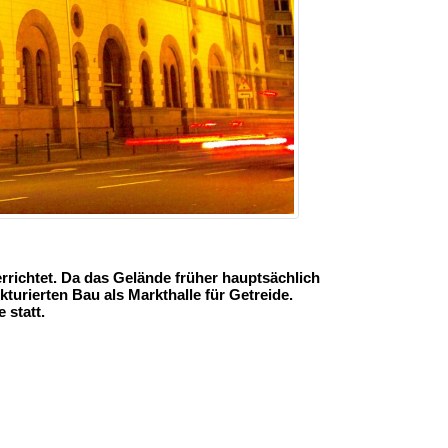
errichtet. Da das Gelände früher hauptsächlich
turierten Bau als Markthalle für Getreide.
 statt.