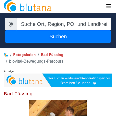
Suchen
Fotogalerien
Bad Füssing
biovital-Bewegungs-Parcours
Anzeige
Bad Füssing