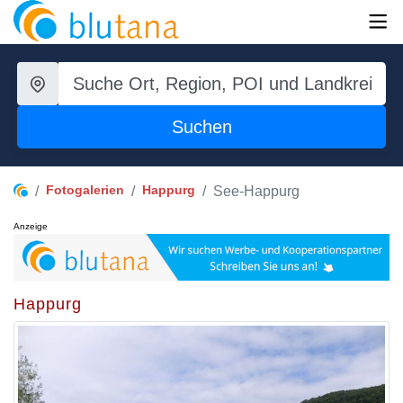
Suchen
Fotogalerien
Happurg
See-Happurg
Anzeige
Happurg