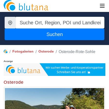
Suchen
Fotogalerien
Osterode
Osterode-Rote-Sohle
Anzeige
Osterode