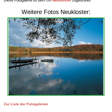
Diese Fotogalerie ist dem Ort
zugeordnet.
Neukloster
Weitere Fotos Neukloster:
Zur Liste der Fotogalerien