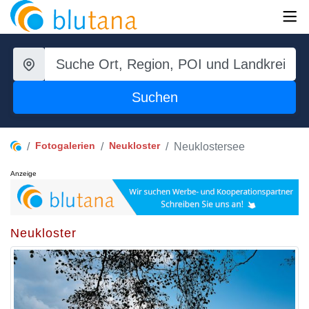
Suchen
Fotogalerien
Neukloster
Neuklostersee
Anzeige
Neukloster