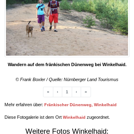
Wandern auf dem fränkischen Dünenweg bei Winkelhaid.
© Frank Boxler / Quelle: Nürnberger Land Tourismus
Anfang
Vorherige
Nächste
Ende
«
‹
1
›
»
Mehr erfahren über:
Fränkischer Dünenweg, Winkelhaid
Diese Fotogalerie ist dem Ort
zugeordnet.
Winkelhaid
Weitere Fotos Winkelhaid: