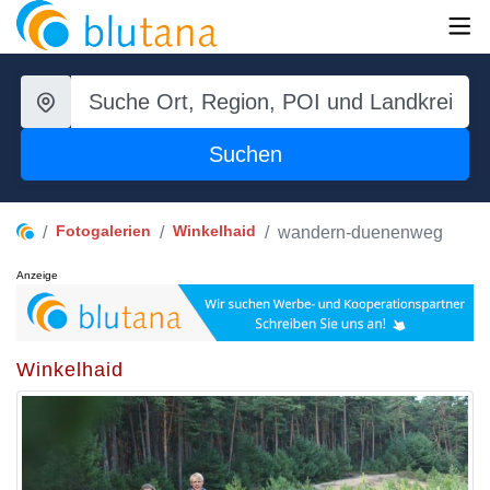
Suchen
Fotogalerien
Winkelhaid
wandern-duenenweg
Anzeige
Winkelhaid