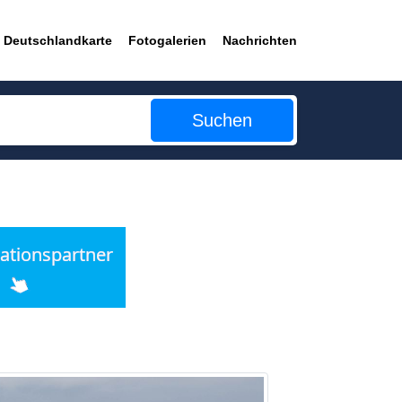
Deutschlandkarte
Fotogalerien
Nachrichten
Suchen