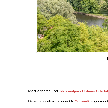
Mehr erfahren über:
Nationalpark Unteres Oderta
Diese Fotogalerie ist dem Ort
zugeordnet
Schwedt