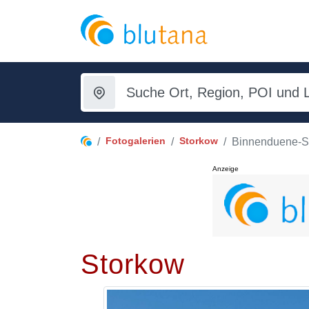
Fotogalerien
Storkow
Binnenduene-S
Anzeige
Storkow