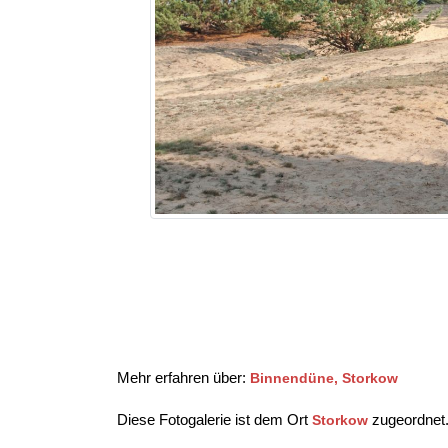
Mehr erfahren über:
Binnendüne, Storkow
Diese Fotogalerie ist dem Ort
zugeordnet
Storkow