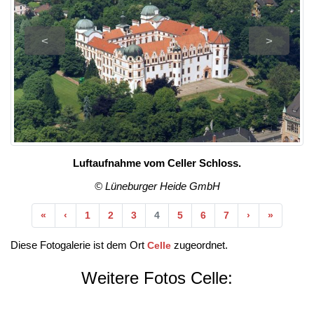
<
>
Luftaufnahme vom Celler Schloss.
© Lüneburger Heide GmbH
Anfang
Vorherige
Nächste
Ende
«
‹
1
2
3
4
5
6
7
›
»
Diese Fotogalerie ist dem Ort
zugeordnet.
Celle
Weitere Fotos Celle: