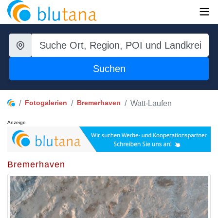
Suchen
Fotogalerien
Bremerhaven
Watt-Laufen
Anzeige
Bremerhaven