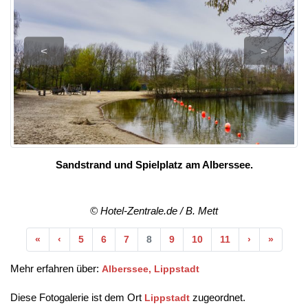
<
>
Sandstrand und Spielplatz am Alberssee.
© Hotel-Zentrale.de / B. Mett
Anfang
Vorherige
Nächste
Ende
«
‹
5
6
7
8
9
10
11
›
»
Mehr erfahren über:
Alberssee, Lippstadt
Diese Fotogalerie ist dem Ort
zugeordnet.
Lippstadt