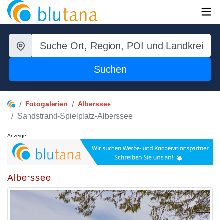
Suchen
Fotogalerien
Alberssee
Sandstrand-Spielplatz-Alberssee
Anzeige
Alberssee