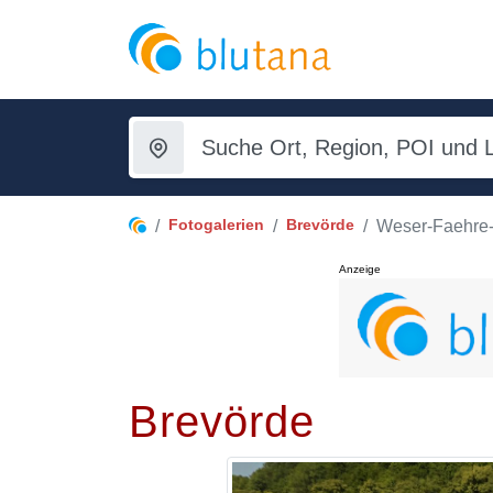
Fotogalerien
Brevörde
Weser-Faehre
Anzeige
Brevörde