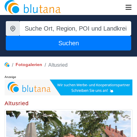
Suchen
Fotogalerien
Altusried
Anzeige
Altusried