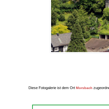
Diese Fotogalerie ist dem Ort
zugeordne
Morsbach