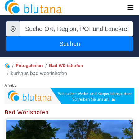
Suchen
Fotogalerien
Bad Wörishofen
kurhaus-bad-woerishofen
Anzeige
Bad Wörishofen