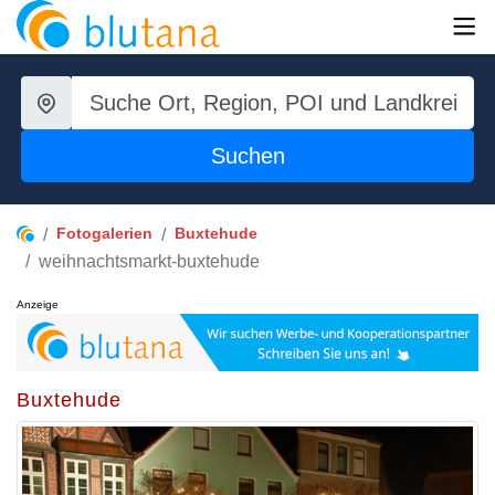
Suchen
Fotogalerien
Buxtehude
weihnachtsmarkt-buxtehude
Anzeige
Buxtehude