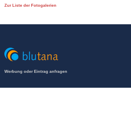
Zur Liste der Fotogalerien
Werbung oder Eintrag anfragen
© 2005 - 2026 Blutana.de / Hotel-Zentrale.de (Mett Media) - All
rights reserved.
Impressum
Datenschutz
Cookie-Manager