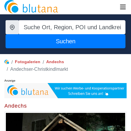
Suchen
Fotogalerien
Andechs
Andechser-Christkindlmarkt
Anzeige
Andechs