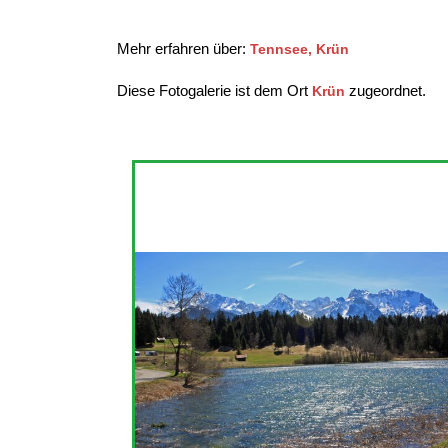
Mehr erfahren über:
Tennsee, Krün
Diese Fotogalerie ist dem Ort
zugeordnet.
Krün