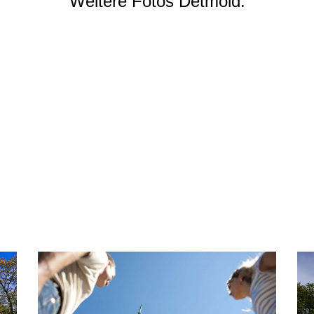
Weitere Fotos Detmold: