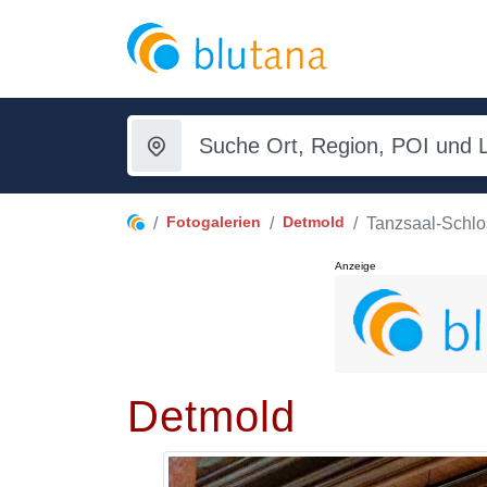
Fotogalerien
Detmold
Tanzsaal-Schl
Anzeige
Detmold