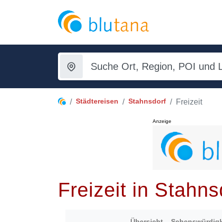
Städtereisen
Stahnsdorf
Freizeit
Anzeige
Freizeit in Stahns
Übersicht
Sehenswürdigk