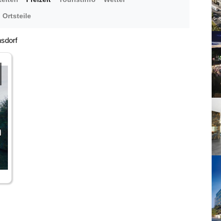
Ortsteile
nsdorf