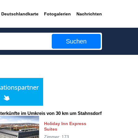
Deutschlandkarte
Fotogalerien
Nachrichten
Suchen
terkünfte im Umkreis von 30 km um Stahnsdorf
Holiday Inn Express
Suites
Zimmer: 173