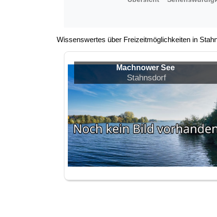
Wissenswertes über Freizeitmöglichkeiten in Stah
Machnower See
Stahnsdorf