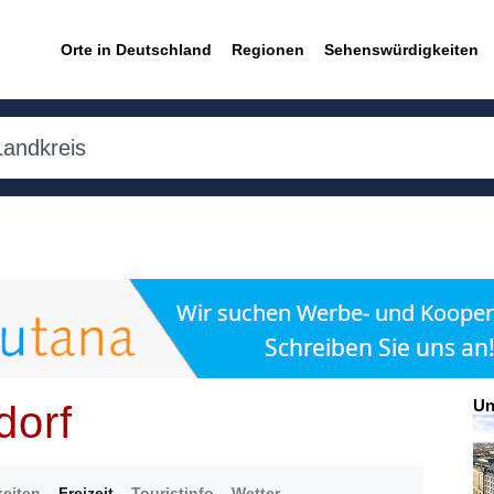
Orte in Deutschland
Regionen
Sehenswürdigkeiten
Un
dorf
eiten
Freizeit
Touristinfo
Wetter