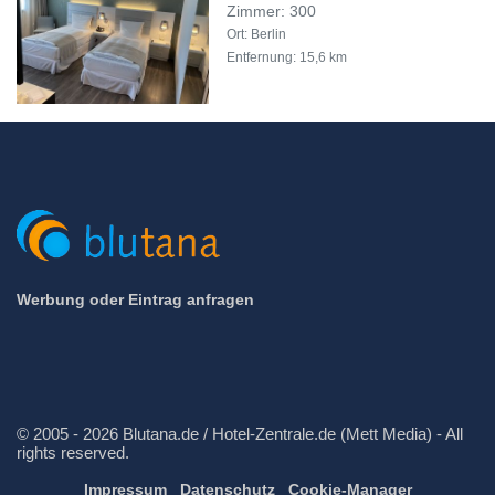
Zimmer: 300
Ort: Berlin
Entfernung: 15,6 km
Werbung oder Eintrag anfragen
© 2005 - 2026 Blutana.de / Hotel-Zentrale.de (Mett Media) - All
rights reserved.
Impressum
Datenschutz
Cookie-Manager