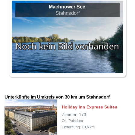
Machnower See
Stahnsdorf
Unterkünfte im Umkreis von 30 km um Stahnsdorf
Holiday Inn Express Suites
Zimmer: 173
Ort: Potsdam
Entfernung: 10,6 km