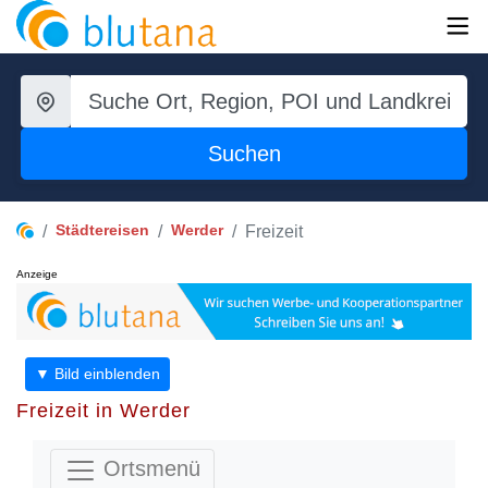
Suchen
Städtereisen
Werder
Freizeit
Anzeige
▼ Bild einblenden
Freizeit in Werder
Ortsmenü