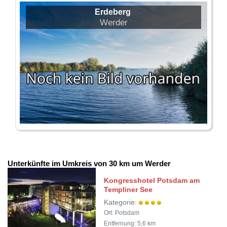
Erdeberg
Werder
Unterkünfte im Umkreis von 30 km um Werder
Kongresshotel Potsdam am
Templiner See
Kategorie:
Ort: Potsdam
Entfernung: 5,6 km