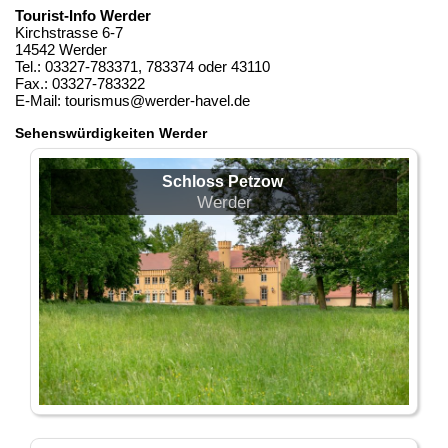
Tourist-Info Werder
Kirchstrasse 6-7
14542 Werder
Tel.: 03327-783371, 783374 oder 43110
Fax.: 03327-783322
E-Mail: tourismus@werder-havel.de
Sehenswürdigkeiten Werder
Schloss Petzow
Werder