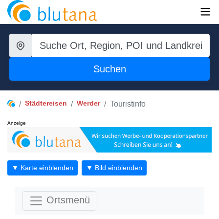
Suchen
Städtereisen
Werder
Touristinfo
Anzeige
▼ Karte einblenden
▼ Bild einblenden
Ortsmenü