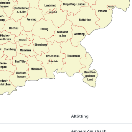
Altötting
Amberg-Sulzbach