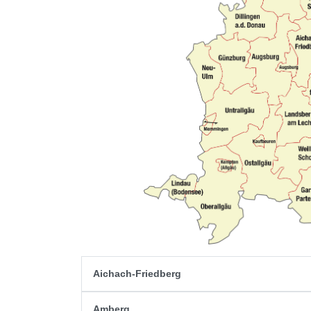
Aichach-Friedberg
Amberg