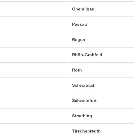
Oberallgäu
Passau
Regen
Rhön-Grabfeld
Roth
Schwabach
Schweinfurt
Straubing
Tirschenreuth