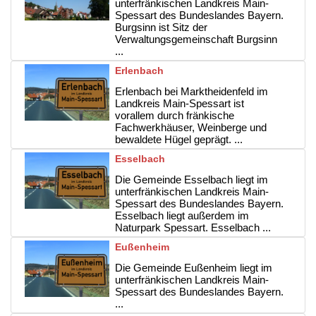
unterfränkischen Landkreis Main-
Spessart des Bundeslandes Bayern.
Burgsinn ist Sitz der
Verwaltungsgemeinschaft Burgsinn
...
Erlenbach
Erlenbach bei Marktheidenfeld im
Landkreis Main-Spessart ist
vorallem durch fränkische
Fachwerkhäuser, Weinberge und
bewaldete Hügel geprägt. ...
Esselbach
Die Gemeinde Esselbach liegt im
unterfränkischen Landkreis Main-
Spessart des Bundeslandes Bayern.
Esselbach liegt außerdem im
Naturpark Spessart. Esselbach ...
Eußenheim
Die Gemeinde Eußenheim liegt im
unterfränkischen Landkreis Main-
Spessart des Bundeslandes Bayern.
...