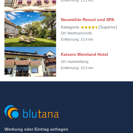
Entfernung: 15,1 km
Neumühle Resort und SPA
Kategorie:
(Superior)
Ort: Wartmannsroth
Entfernung: 15,4 km
Kaisers Weinland Hotel
Ort: Hammelburg
Entfernung: 15,5 km
Werbung oder Eintrag anfragen