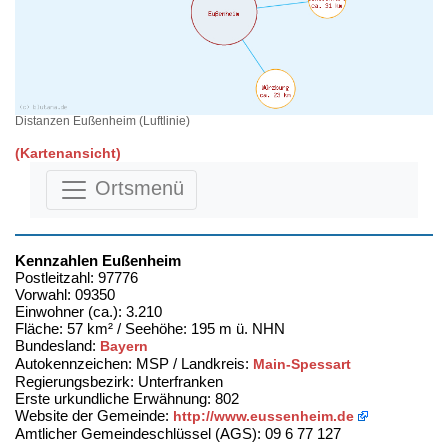
Distanzen Eußenheim (Luftlinie)
(Kartenansicht)
Ortsmenü
Kennzahlen Eußenheim
Postleitzahl: 97776
Vorwahl: 09350
Einwohner (ca.): 3.210
Fläche: 57 km² / Seehöhe: 195 m ü. NHN
Bundesland:
Bayern
Autokennzeichen: MSP / Landkreis:
Main-Spessart
Regierungsbezirk: Unterfranken
Erste urkundliche Erwähnung: 802
Website der Gemeinde:
http://www.eussenheim.de
Amtlicher Gemeindeschlüssel (AGS): 09 6 77 127