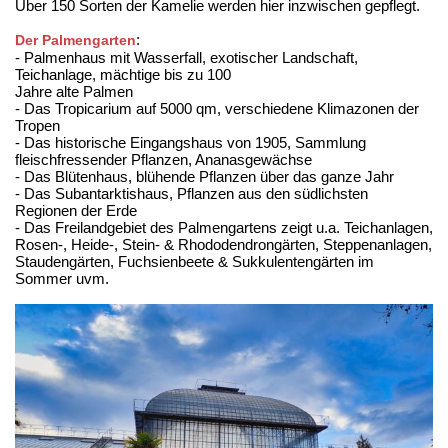
Über 150 Sorten der Kamelie werden hier inzwischen gepflegt.
:
Der Palmengarten
- Palmenhaus mit Wasserfall, exotischer Landschaft,
Teichanlage, mächtige bis zu 100
Jahre alte Palmen
- Das Tropicarium auf 5000 qm, verschiedene Klimazonen der
Tropen
- Das historische Eingangshaus von 1905, Sammlung
fleischfressender Pflanzen, Ananasgewächse
- Das Blütenhaus, blühende Pflanzen über das ganze Jahr
- Das Subantarktishaus, Pflanzen aus den südlichsten
Regionen der Erde
- Das Freilandgebiet des Palmengartens zeigt u.a. Teichanlagen,
Rosen-, Heide-, Stein- & Rhododendrongärten, Steppenanlagen,
Staudengärten, Fuchsienbeete & Sukkulentengärten im
Sommer uvm.