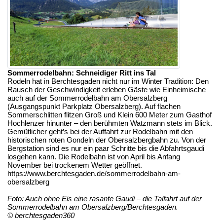
Sommerrodelbahn: Schneidiger Ritt ins Tal
Rodeln hat in Berchtesgaden nicht nur im Winter Tradition: Den
Rausch der Geschwindigkeit erleben Gäste wie Einheimische
auch auf der Sommerrodelbahn am Obersalzberg
(Ausgangspunkt Parkplatz Obersalzberg). Auf flachen
Sommerschlitten flitzen Groß und Klein 600 Meter zum Gasthof
Hochlenzer hinunter – den berühmten Watzmann stets im Blick.
Gemütlicher geht’s bei der Auffahrt zur Rodelbahn mit den
historischen roten Gondeln der Obersalzbergbahn zu. Von der
Bergstation sind es nur ein paar Schritte bis die Abfahrtsgaudi
losgehen kann. Die Rodelbahn ist von April bis Anfang
November bei trockenem Wetter geöffnet.
https://www.berchtesgaden.de/sommerrodelbahn-am-
obersalzberg
Foto: Auch ohne Eis eine rasante Gaudi – die Talfahrt auf der
Sommerrodelbahn am Obersalzberg/Berchtesgaden.
© berchtesgaden360