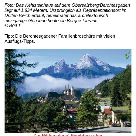
Foto: Das Kehlsteinhaus auf dem Obersalzberg/Berchtesgaden
liegt auf 1.834 Metern. Ursprünglich als Repräsentationsort im
Dritten Reich erbaut, beheimatet das architektonisch
einzigartige Gebäude heute ein Bergrestaurant.
© BGLT
Tipp: Die Berchtesgadener Familienbroschüre mit vielen
Ausflugs-Tipps.
Zur Bildergalerie: Berchtesgaden