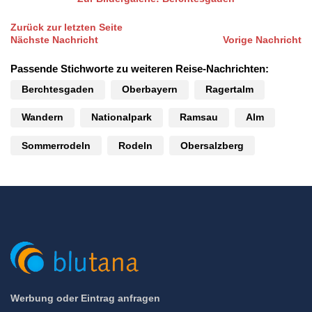
Zurück zur letzten Seite
Nächste Nachricht
Vorige Nachricht
Passende Stichworte zu weiteren Reise-Nachrichten:
Berchtesgaden
Oberbayern
Ragertalm
Wandern
Nationalpark
Ramsau
Alm
Sommerrodeln
Rodeln
Obersalzberg
Werbung oder Eintrag anfragen