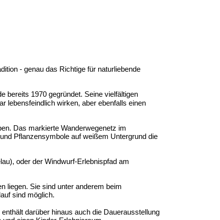
dition - genau das Richtige für naturliebende
e bereits 1970 gegründet. Seine vielfältigen
lebensfeindlich wirken, aber ebenfalls einen
leben. Das markierte Wanderwegenetz im
e und Pflanzensymbole auf weißem Untergrund die
lau), oder der Windwurf-Erlebnispfad am
en liegen. Sie sind unter anderem beim
uf sind möglich.
enthält darüber hinaus auch die Dauerausstellung