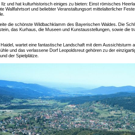
 Ilz und hat kulturhistorisch einiges zu bieten: Einst römisches Heerl
e Wallfahrtsort und beliebter Veranstaltungsort mittelalterlicher Fest
le.
Leite die schönste Wildbachklamm des Bayerischen Waldes. Die Sch
stein, das Kurhaus, die Museen und Kunstausstellungen, sowie die tr
 Haidel, wartet eine fantastische Landschaft mit dem Aussichtsturm
ühle und das verlassene Dorf Leopoldsreut gehören zu der einzigartige
nd der Spielplätze.