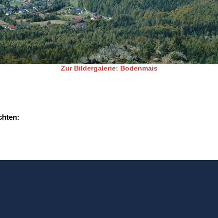
Zur Bildergalerie: Bodenmais
chten: