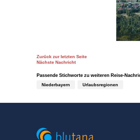
Zurück zur letzten Seite
Nächste Nachricht
Passende Stichworte zu weiteren Reise-Nachri
Niederbayern
Urlaubsregionen