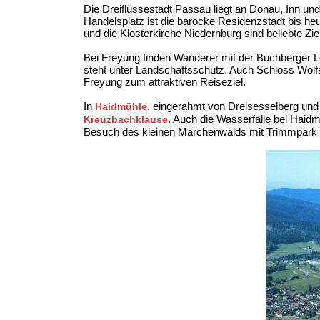
Die Dreiflüssestadt Passau liegt an Donau, Inn und
Handelsplatz ist die barocke Residenzstadt bis heut
und die Klosterkirche Niedernburg sind beliebte Zie
Bei Freyung finden Wanderer mit der Buchberger 
steht unter Landschaftsschutz. Auch Schloss Wolf
Freyung zum attraktiven Reiseziel.
In
, eingerahmt von Dreisesselberg und
Haidmühle
. Auch die Wasserfälle bei Haidm
Kreuzbachklause
Besuch des kleinen Märchenwalds mit Trimmpark u