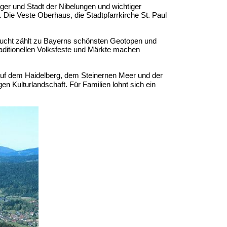
ager und Stadt der Nibelungen und wichtiger
e. Die Veste Oberhaus, die Stadtpfarrkirche St. Paul
lucht zählt zu Bayerns schönsten Geotopen und
aditionellen Volksfeste und Märkte machen
 auf dem Haidelberg, dem Steinernen Meer und der
n Kulturlandschaft. Für Familien lohnt sich ein