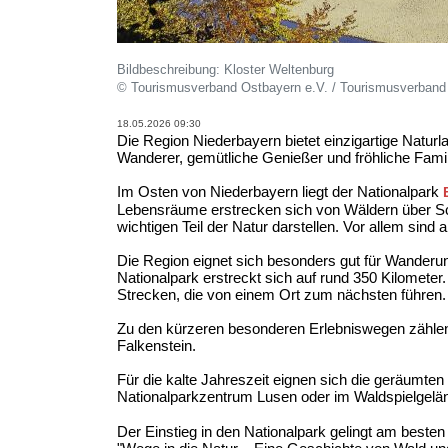
Bildbeschreibung: Kloster Weltenburg
© Tourismusverband Ostbayern e.V. / Tourismusverband
18.05.2026 09:30
Die Region Niederbayern bietet einzigartige Naturla
Wanderer, gemütliche Genießer und fröhliche Famil
Im Osten von Niederbayern liegt der Nationalpark
Lebensräume erstrecken sich von Wäldern über Sch
wichtigen Teil der Natur darstellen. Vor allem sin
Die Region eignet sich besonders gut für Wanderu
Nationalpark erstreckt sich auf rund 350 Kilomet
Strecken, die von einem Ort zum nächsten führen
Zu den kürzeren besonderen Erlebniswegen zählen 
Falkenstein.
Für die kalte Jahreszeit eignen sich die geräumte
Nationalparkzentrum Lusen oder im Waldspielgel
Der Einstieg in den Nationalpark gelingt am best