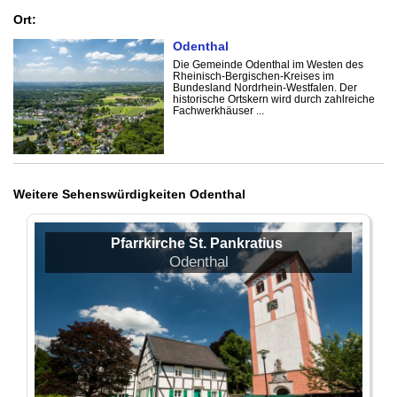
Ort:
Odenthal
Die Gemeinde Odenthal im Westen des
Rheinisch-Bergischen-Kreises im
Bundesland Nordrhein-Westfalen. Der
historische Ortskern wird durch zahlreiche
Fachwerkhäuser ...
Weitere Sehenswürdigkeiten Odenthal
Pfarrkirche St. Pankratius
Odenthal