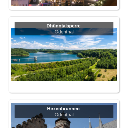
Dhünntalsperre
Odenthal
Hexenbrunnen
Odenthal