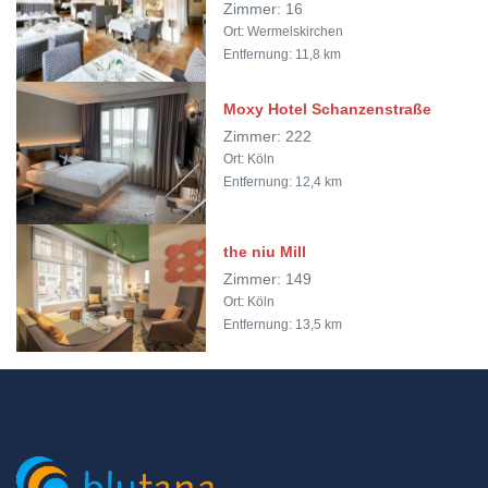
Zimmer: 16
Ort: Wermelskirchen
Entfernung: 11,8 km
Moxy Hotel Schanzenstraße
Zimmer: 222
Ort: Köln
Entfernung: 12,4 km
the niu Mill
Zimmer: 149
Ort: Köln
Entfernung: 13,5 km