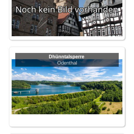
Dhünntalsperre
Odenthal