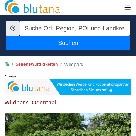
Suchen
Sehenswürdigkeiten
Wildpark
Anzeige
Wildpark, Odenthal