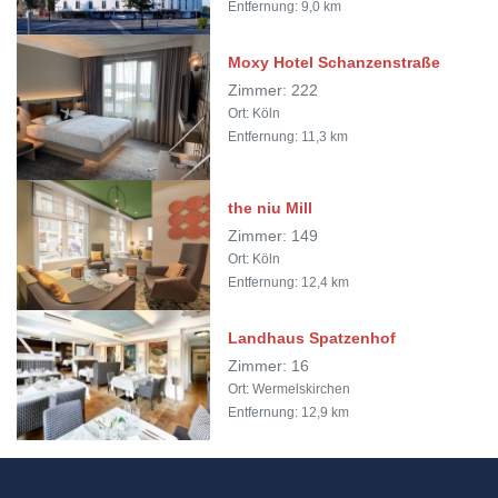
Entfernung: 9,0 km
Moxy Hotel Schanzenstraße
Zimmer: 222
Ort: Köln
Entfernung: 11,3 km
the niu Mill
Zimmer: 149
Ort: Köln
Entfernung: 12,4 km
Landhaus Spatzenhof
Zimmer: 16
Ort: Wermelskirchen
Entfernung: 12,9 km