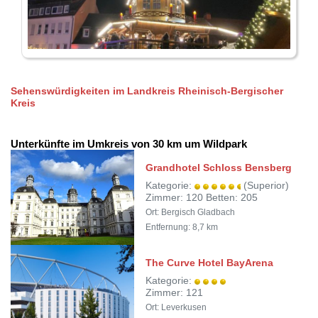
Sehenswürdigkeiten im Landkreis Rheinisch-Bergischer
Kreis
Unterkünfte im Umkreis von 30 km um Wildpark
Grandhotel Schloss Bensberg
Kategorie:
(Superior)
Zimmer: 120 Betten: 205
Ort: Bergisch Gladbach
Entfernung: 8,7 km
The Curve Hotel BayArena
Kategorie:
Zimmer: 121
Ort: Leverkusen