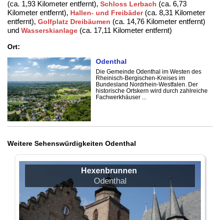
(ca. 1,93 Kilometer entfernt),
(ca. 6,73
Schloss Lerbach
Kilometer entfernt),
(ca. 8,31 Kilometer
Hallen- und Freibäder
entfernt),
(ca. 14,76 Kilometer entfernt)
Golfplatz Dreibäumen
und
(ca. 17,11 Kilometer entfernt)
Wasserskianlage
Ort:
Odenthal
Die Gemeinde Odenthal im Westen des
Rheinisch-Bergischen-Kreises im
Bundesland Nordrhein-Westfalen. Der
historische Ortskern wird durch zahlreiche
Fachwerkhäuser ...
Weitere Sehenswürdigkeiten Odenthal
Hexenbrunnen
Odenthal