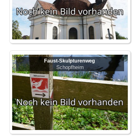
Faust-Skulpturenweg
Schopfheim