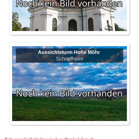
Aussichtsturm Hohe Möhr
Schopfheim