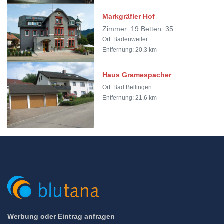
Markgräfler Hof
Zimmer: 19 Betten: 35
Ort: Badenweiler
Entfernung: 20,3 km
Haus Gramespacher
Ort: Bad Bellingen
Entfernung: 21,6 km
Werbung oder Eintrag anfragen