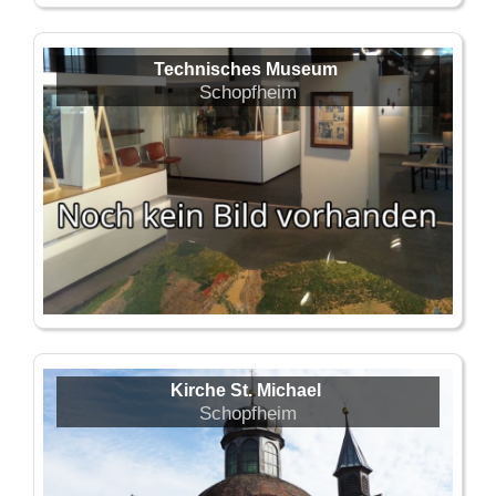
Technisches Museum
Schopfheim
Kirche St. Michael
Schopfheim