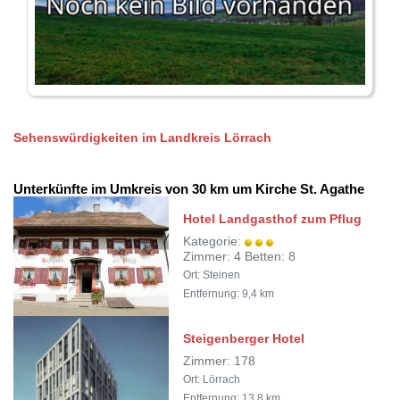
Sehenswürdigkeiten im Landkreis Lörrach
Unterkünfte im Umkreis von 30 km um Kirche St. Agathe
Hotel Landgasthof zum Pflug
Kategorie:
Zimmer: 4 Betten: 8
Ort: Steinen
Entfernung: 9,4 km
Steigenberger Hotel
Zimmer: 178
Ort: Lörrach
Entfernung: 13,8 km