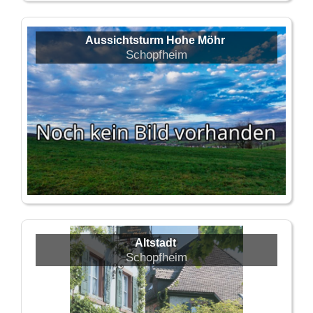
Aussichtsturm Hohe Möhr
Schopfheim
Altstadt
Schopfheim