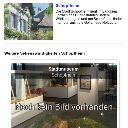
Schopfheim
Die Stadt Schopfheim liegt im Landkreis
Lörrach des Bundeslandes Baden-
Württemberg. In und um Schopfheim findet
man u.a. auch die Golfanlage Hofgut ...
Weitere Sehenswürdigkeiten Schopfheim
Stadtmuseum
Schopfheim