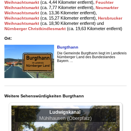
(ca. 4,44 Kilometer entfernt),
Weihnachtsmarkt
Feuchter
(ca. 7,77 Kilometer entfernt),
Weihnachtsmarkt
Neumarkter
(ca. 13,36 Kilometer entfernt),
Weihnachtsmarkt
(ca. 15,27 Kilometer entfernt),
Weihnachtsmarkt
Hersbrucker
(ca. 18,90 Kilometer entfernt) und
Weihnachtsmarkt
(ca. 19,63 Kilometer entfernt)
Nürnberger Christkindlesmarkt
Ort:
Burgthann
Die Gemeinde Burgthann liegt im Landkreis
Nürnberger Land des Bundeslandes
Bayern. ...
Weitere Sehenswürdigkeiten Burgthann
Ludwigskanal
Mühlhausen (Oberpfalz)