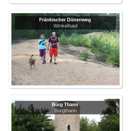
Fränkischer Dünenweg
Winkelhaid
Burg Thann
Burgthann