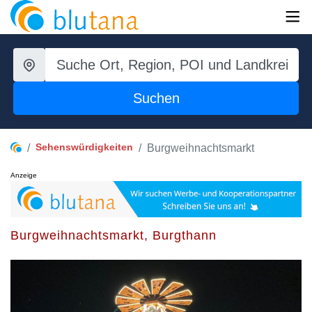
Suchen
Sehenswürdigkeiten
Burgweihnachtsmarkt
Anzeige
Burgweihnachtsmarkt, Burgthann