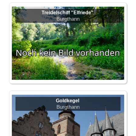
Treidelschiff "Elfriede"
Burgthann
Goldkegel
Burgthann