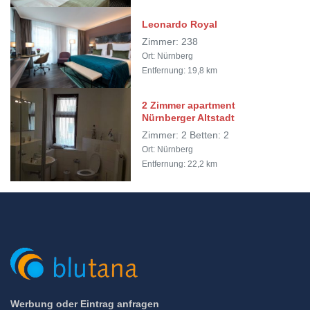
Leonardo Royal
Zimmer: 238
Ort: Nürnberg
Entfernung: 19,8 km
2 Zimmer apartment
Nürnberger Altstadt
Zimmer: 2 Betten: 2
Ort: Nürnberg
Entfernung: 22,2 km
Werbung oder Eintrag anfragen