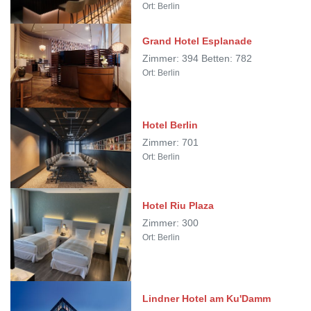
Ort: Berlin
Grand Hotel Esplanade
Zimmer: 394 Betten: 782
Ort: Berlin
Hotel Berlin
Zimmer: 701
Ort: Berlin
Hotel Riu Plaza
Zimmer: 300
Ort: Berlin
Lindner Hotel am Ku'Damm