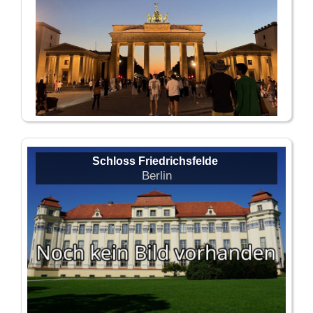
Schloss Friedrichsfelde
Berlin