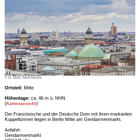
© B. Mett / Mett Media
Ortsteil:
Mitte
Höhenlage:
ca. 46 m ü. NHN
(
)
Kartenansicht
Der Französische und der Deutsche Dom mit ihren markanten
Kuppeltürmen liegen in Berlin Mitte am Gendarmenmarkt.
Anfahrt:
Gendarmenmarkt