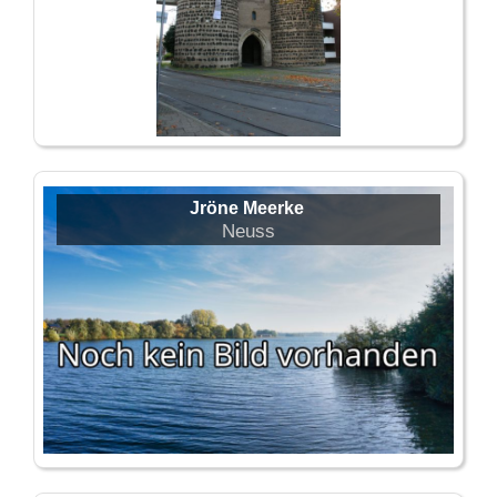
Jröne Meerke
Neuss