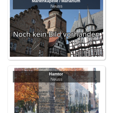
Marienkapelle / Marianum
Neuss
Hamtor
Neuss