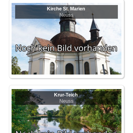
Kirche St. Marien
Neuss
Krur-Teich
Neuss