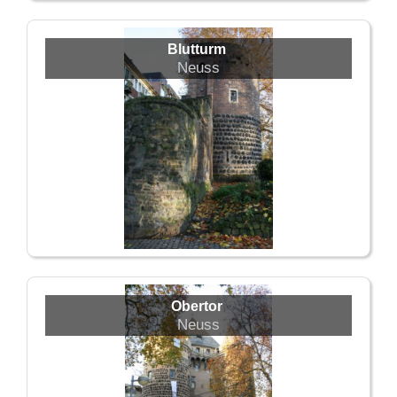
Blutturm
Neuss
Obertor
Neuss