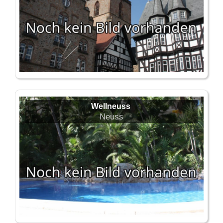
Wellneuss
Neuss