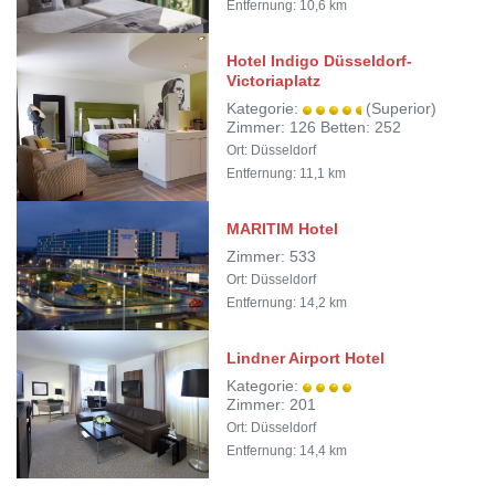
Entfernung: 10,6 km
Hotel Indigo Düsseldorf-
Victoriaplatz
Kategorie:
(Superior)
Zimmer: 126 Betten: 252
Ort: Düsseldorf
Entfernung: 11,1 km
MARITIM Hotel
Zimmer: 533
Ort: Düsseldorf
Entfernung: 14,2 km
Lindner Airport Hotel
Kategorie:
Zimmer: 201
Ort: Düsseldorf
Entfernung: 14,4 km