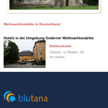
Weihnachtsmärkte in Deutschland
Hotels in der Umgebung Gederner Weihnachtsmärkte
Schlosshotel
Zimmer: 12 Betten: 18
Ort: Gedern