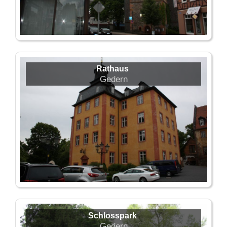
Rathaus
Gedern
Schlosspark
Gedern