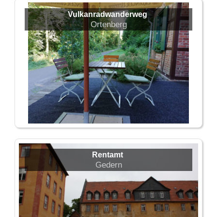
Vulkanradwanderweg
Ortenberg
Rentamt
Gedern