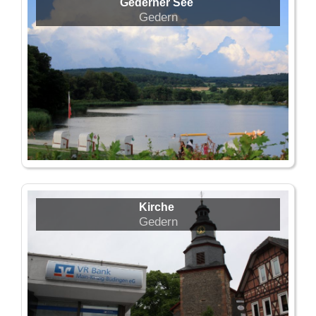
Gederner See
Gedern
Kirche
Gedern