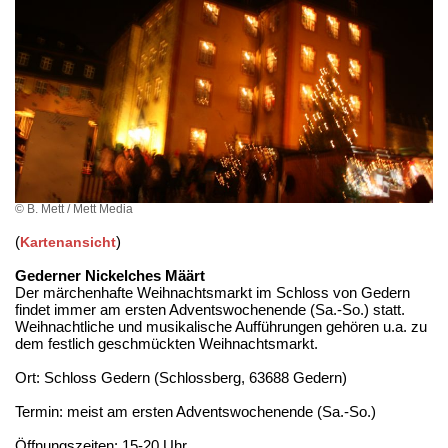
© B. Mett / Mett Media
(
)
Kartenansicht
Gederner Nickelches Määrt
Der märchenhafte Weihnachtsmarkt im Schloss von Gedern
findet immer am ersten Adventswochenende (Sa.-So.) statt.
Weihnachtliche und musikalische Aufführungen gehören u.a. zu
dem festlich geschmückten Weihnachtsmarkt.
Ort: Schloss Gedern (Schlossberg, 63688 Gedern)
Termin: meist am ersten Adventswochenende (Sa.-So.)
Öffnungszeiten: 15-20 Uhr