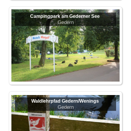
Campingpark am Gederner See
Gedern
Waldlehrpfad Gedern/Wenings
Gedern