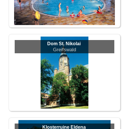
Dom St. Nikolai
Greifswald
Klosterruine Eldena