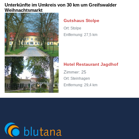
Unterkünfte im Umkreis von 30 km um Greifswalder
Weihnachtsmarkt
Gutshaus Stolpe
Ort: Stolpe
Entfernung: 27,5 km
Hotel Restaurant Jagdhof
Zimmer: 25
Ort: Steinhagen
Entfernung: 29,4 km