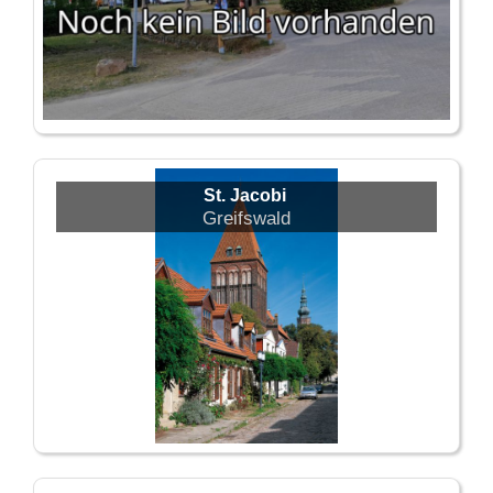
St. Jacobi
Greifswald