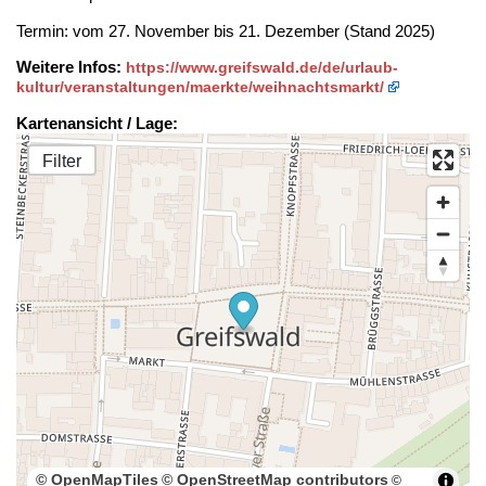
Termin: vom 27. November bis 21. Dezember (Stand 2025)
Weitere Infos:
https://www.greifswald.de/de/urlaub-
kultur/veranstaltungen/maerkte/weihnachtsmarkt/
Kartenansicht / Lage:
Filter
© OpenMapTiles
© OpenStreetMap contributors
©