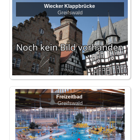
Wiecker Klappbrücke
Greifswald
Freizeitbad
Greifswald