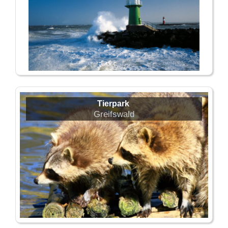
Tierpark
Greifswald