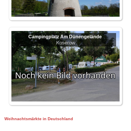
Campingplatz Am Dünengelände
Koserow
Weihnachtsmärkte in Deutschland