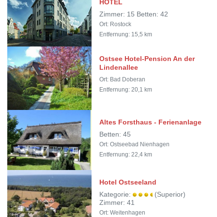
HOTEL
Zimmer: 15 Betten: 42
Ort: Rostock
Entfernung: 15,5 km
Ostsee Hotel-Pension An der
Lindenallee
Ort: Bad Doberan
Entfernung: 20,1 km
Altes Forsthaus - Ferienanlage
Betten: 45
Ort: Ostseebad Nienhagen
Entfernung: 22,4 km
Hotel Ostseeland
Kategorie:
(Superior)
Zimmer: 41
Ort: Weitenhagen