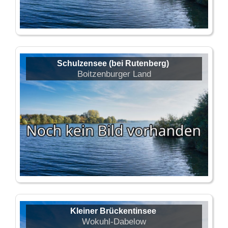
Schulzensee (bei Rutenberg)
Boitzenburger Land
Kleiner Brückentinsee
Wokuhl-Dabelow