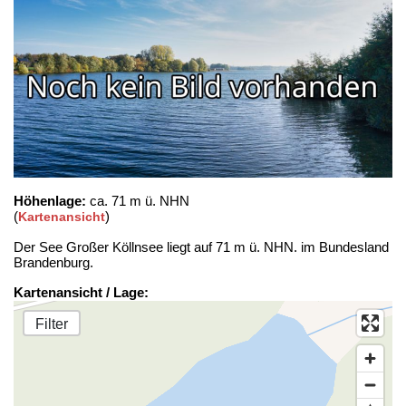
Höhenlage:
ca. 71 m ü. NHN
(
)
Kartenansicht
Der See Großer Köllnsee liegt auf 71 m ü. NHN. im Bundesland
Brandenburg.
Kartenansicht / Lage:
Filter