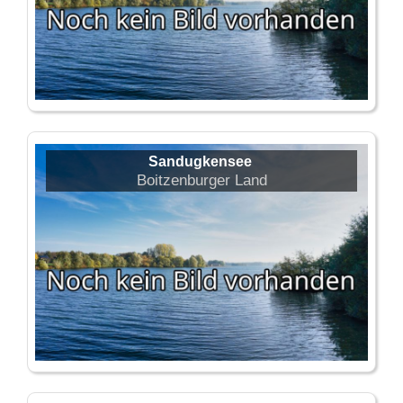
Sandugkensee
Boitzenburger Land