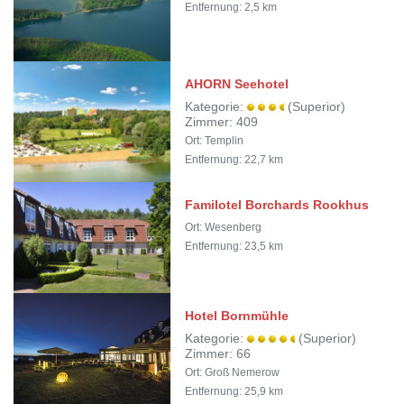
Entfernung: 2,5 km
AHORN Seehotel
Kategorie:
(Superior)
Zimmer: 409
Ort: Templin
Entfernung: 22,7 km
Familotel Borchards Rookhus
Ort: Wesenberg
Entfernung: 23,5 km
Hotel Bornmühle
Kategorie:
(Superior)
Zimmer: 66
Ort: Groß Nemerow
Entfernung: 25,9 km