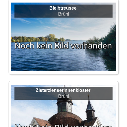
Bleibtreusee
Brühl
Zisterzienserinnenkloster
Brühl