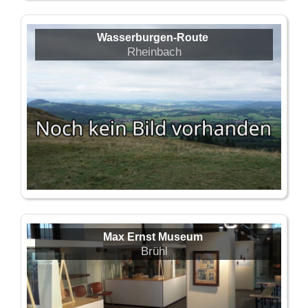
Wasserburgen-Route
Rheinbach
Max Ernst Museum
Brühl