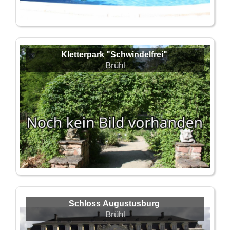
Kletterpark "Schwindelfrei"
Brühl
Schloss Augustusburg
Brühl