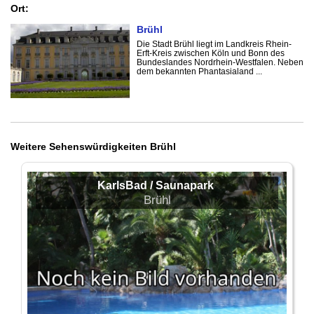
Ort:
Brühl
Die Stadt Brühl liegt im Landkreis Rhein-
Erft-Kreis zwischen Köln und Bonn des
Bundeslandes Nordrhein-Westfalen. Neben
dem bekannten Phantasialand ...
Weitere Sehenswürdigkeiten Brühl
KarlsBad / Saunapark
Brühl