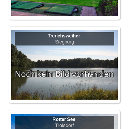
Trerichsweiher
Siegburg
Rotter See
Troisdorf