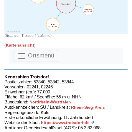
Distanzen Troisdorf (Luftlinie)
(Kartenansicht)
Ortsmenü
Kennzahlen Troisdorf
Postleitzahlen: 53840, 53842, 53844
Vorwahlen: 02241, 02246
Einwohner (ca.): 77.000
Fläche: 62 km² / Seehöhe: 55 m ü. NHN
Bundesland:
Nordrhein-Westfalen
Autokennzeichen: SU / Landkreis:
Rhein-Sieg-Kreis
Regierungsbezirk: Köln
Erste urkundliche Erwähnung: 11. Jahrhundert
Website der Stadt:
https://www.troisdorf.de
Amtlicher Gemeindeschlüssel (AGS): 05 3 82 068