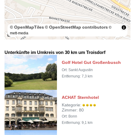
© OpenMapTiles
© OpenStreetMap contributors
©
mett-media
100 m
Unterkünfte im Umkreis von 30 km um Troisdorf
Golf Hotel Gut Großenbusch
Ort: Sankt Augustin
Entfernung: 7,3 km
ACHAT Sternhotel
Kategorie:
Zimmer: 80
Ort: Bonn
Entfernung: 9,1 km