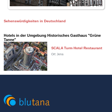
Sehenswürdigkeiten in Deutschland
Hotels in der Umgebung Historisches Gasthaus "Grüne
Tanne"
SCALA Turm Hotel Restaurant
Ort: Jena